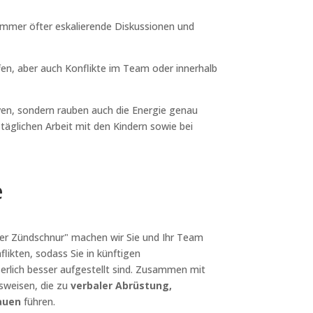
mmer öfter eskalierende Diskussionen und
en, aber auch Konflikte im Team oder innerhalb
rven, sondern rauben auch die Energie genau
 täglichen Arbeit mit den Kindern sowie bei
e
zer Zündschnur" machen wir Sie und Ihr Team
ikten, sodass Sie in künftigen
erlich besser aufgestellt sind. Zusammen mit
nsweisen, die zu
verbaler Abrüstung,
rauen
führen.