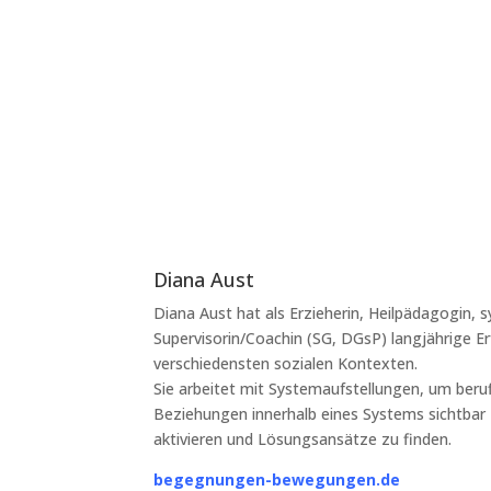
Diana Aust
Diana Aust hat als Erzieherin, Heilpädagogin,
Supervisorin/Coachin (SG, DGsP) langjährige E
verschiedensten sozialen Kontexten.
Sie arbeitet mit Systemaufstellungen, um beru
Beziehungen innerhalb eines Systems sichtbar
aktivieren und Lösungsansätze zu finden.
begegnungen-bewegungen.de