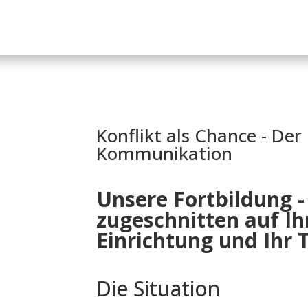
Start
Angebote
Termine
Blog & Newsletter
Konflikt als Chance - Der
Kommunikation
Unsere Fortbildung - 
zugeschnitten auf
Ih
Einrichtung und Ihr
Die Situation