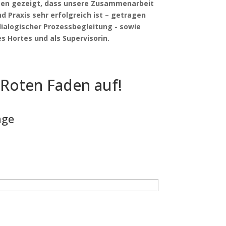
ben gezeigt, dass unsere Zusammenarbeit
d Praxis sehr erfolgreich ist – getragen
dialogischer Prozessbegleitung - sowie
es Hortes und als Supervisorin.
 Roten Faden auf!
age