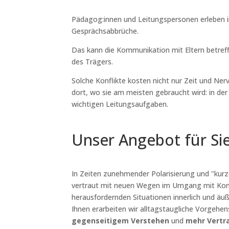
Pädagog:innen und Leitungspersonen erleben i
Gesprächsabbrüche.
Das kann die Kommunikation mit Eltern betreff
des Trägers.
Solche Konflikte kosten nicht nur Zeit und Ne
dort, wo sie am meisten gebraucht wird: in der
wichtigen Leitungsaufgaben.
Unser Angebot für Si
In Zeiten zunehmender Polarisierung und "kur
vertraut mit neuen Wegen im Umgang mit Konfl
herausfordernden Situationen innerlich und äuß
Ihnen erarbeiten wir alltagstaugliche Vorgehe
gegenseitigem Verstehen
und
mehr Vert