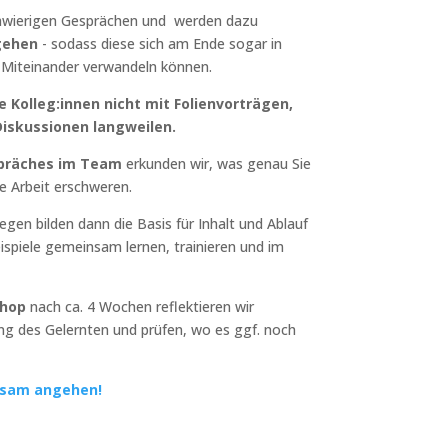
wierigen Gesprächen und werden dazu
ugehen
- sodass diese sich am Ende sogar in
s Miteinander verwandeln können.
 Kolleg:innen nicht mit Folienvorträgen,
iskussionen langweilen.
spräches im Team
erkunden wir, was genau Sie
ie Arbeit erschweren.
gen bilden dann die Basis für Inhalt und Ablauf
ispiele gemeinsam lernen, trainieren und im
shop
nach ca. 4 Wochen reflektieren wir
g des Gelernten und prüfen, wo es ggf. noch
insam angehen!