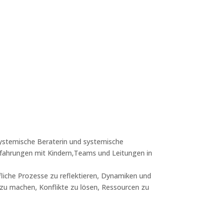
 systemische Beraterin und systemische
rfahrungen mit Kindern,Teams und Leitungen in
fliche Prozesse zu reflektieren, Dynamiken und
 zu machen, Konflikte zu lösen, Ressourcen zu