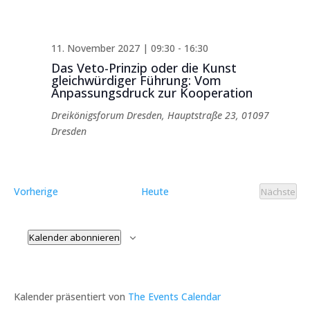
11. November 2027 | 09:30
-
16:30
Das Veto-Prinzip oder die Kunst
gleichwürdiger Führung: Vom
Anpassungsdruck zur Kooperation
Dreikönigsforum Dresden, Hauptstraße 23, 01097
Dresden
Veranstaltungen
Vorherige
Heute
Nächste
Verans
Kalender abonnieren
Kalender präsentiert von
The Events Calendar