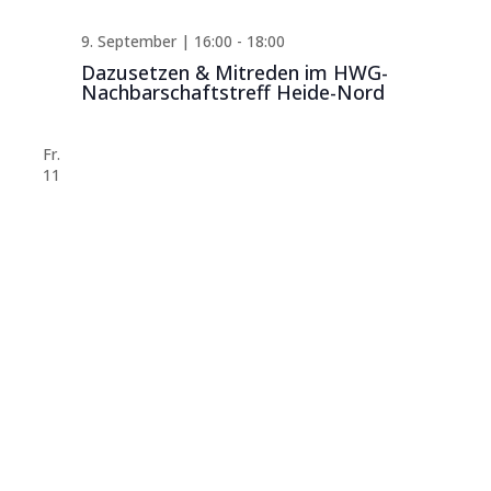
9. September | 16:00
-
18:00
Dazusetzen & Mitreden im HWG-
Nachbarschaftstreff Heide-Nord
Fr.
11