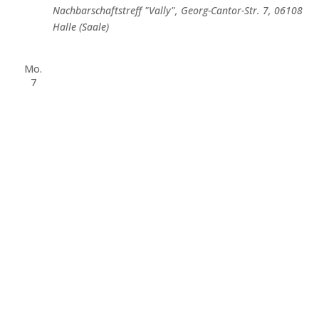
Nachbarschaftstreff "Vally", Georg-Cantor-Str. 7, 06108
Halle (Saale)
Mo.
7