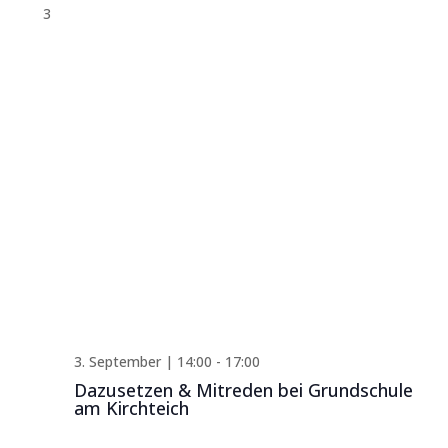
3
3. September | 14:00
-
17:00
Dazusetzen & Mitreden bei Grundschule
am Kirchteich