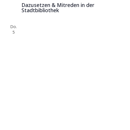
Dazusetzen & Mitreden in der
Stadtbibliothek
Do.
5