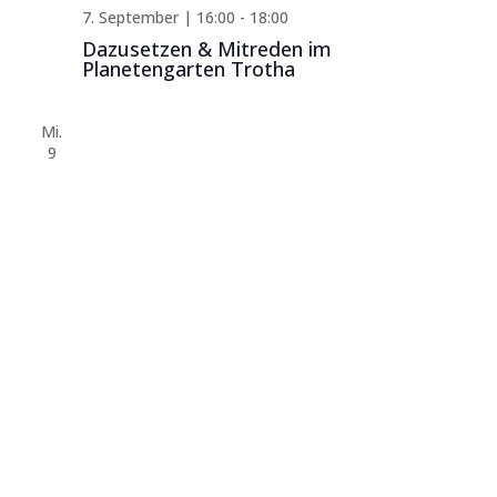
7. September | 16:00
-
18:00
Dazusetzen & Mitreden im
Planetengarten Trotha
Mi.
9