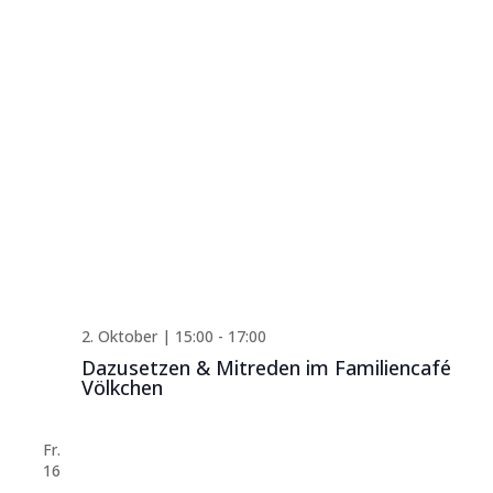
2. Oktober | 15:00
-
17:00
Dazusetzen & Mitreden im Familiencafé
Völkchen
Fr.
16