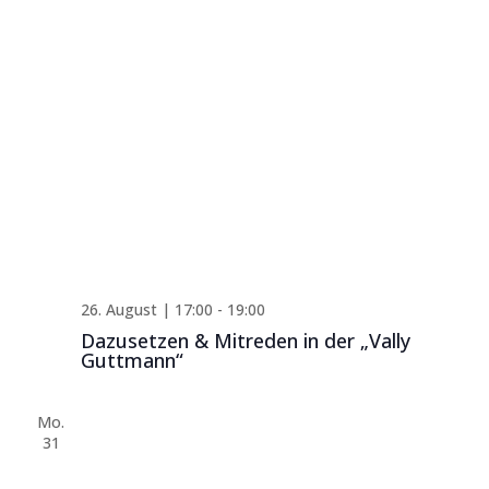
26. August | 17:00
-
19:00
Dazusetzen & Mitreden in der „Vally
Guttmann“
Mo.
31