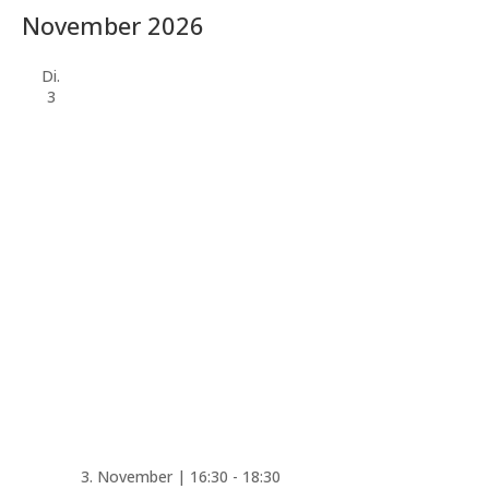
November 2026
Di.
3
3. November | 16:30
-
18:30