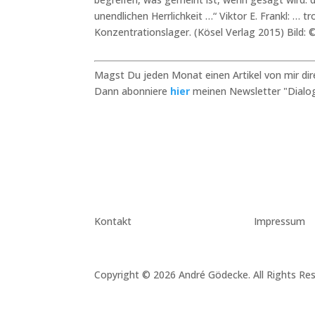
unendlichen Herrlichkeit …“ Viktor E. Frankl: …
Konzentrationslager. (Kösel Verlag 2015) Bild: 
Magst Du jeden Monat einen Artikel von mir di
Dann abonniere
hier
meinen Newsletter "Dialog
Kontakt
Impressum
Copyright © 2026 André Gödecke. All Rights Res