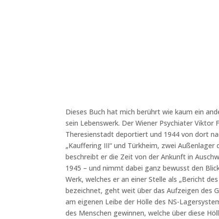
Dieses Buch hat mich berührt wie kaum ein and
sein Lebenswerk. Der Wiener Psychiater Viktor 
Theresienstadt deportiert und 1944 von dort na
„Kauffering III“ und Türkheim, zwei Außenlage
beschreibt er die Zeit von der Ankunft in Auschw
1945 – und nimmt dabei ganz bewusst den Blickw
Werk, welches er an einer Stelle als „Bericht de
bezeichnet, geht weit über das Aufzeigen des Gr
am eigenen Leibe der Hölle des NS-Lagersystem
des Menschen gewinnen, welche über diese Hölle