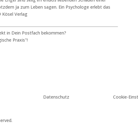
 trotzdem Ja zum Leben sagen. Ein Psychologe erlebt das
© Kösel Verlag
rekt in Dein Postfach bekommen?
ische Praxis"!
Datenschutz
Cookie-Eins
erved.