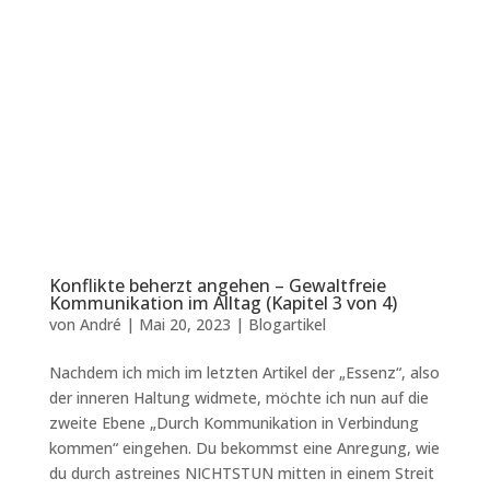
Konflikte beherzt angehen – Gewaltfreie
Kommunikation im Alltag (Kapitel 3 von 4)
von
André
|
Mai 20, 2023
|
Blogartikel
Nachdem ich mich im letzten Artikel der „Essenz“, also
der inneren Haltung widmete, möchte ich nun auf die
zweite Ebene „Durch Kommunikation in Verbindung
kommen“ eingehen. Du bekommst eine Anregung, wie
du durch astreines NICHTSTUN mitten in einem Streit