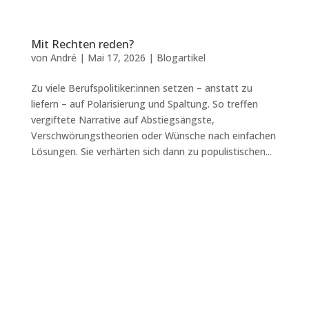
Mit Rechten reden?
von
André
|
Mai 17, 2026
|
Blogartikel
Zu viele Berufspolitiker:innen setzen – anstatt zu
liefern – auf Polarisierung und Spaltung. So treffen
vergiftete Narrative auf Abstiegsängste,
Verschwörungstheorien oder Wünsche nach einfachen
Lösungen. Sie verhärten sich dann zu populistischen...